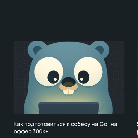
Как подготовиться к собесу на Go на
оффер 300к+