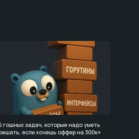
5 гошных задач, которые надо уметь
решать, если хочешь оффер на 300к+