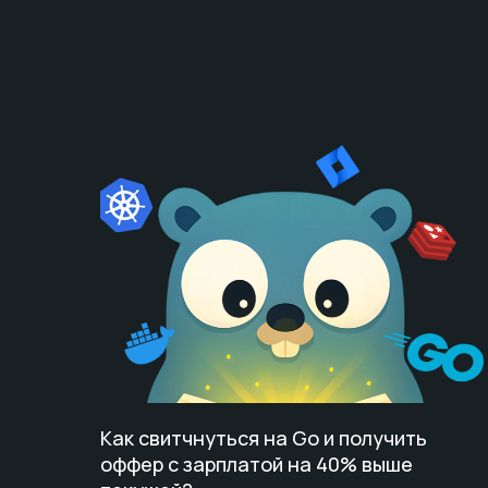
Как свитчнуться на Go и получить
оффер с зарплатой на 40% выше