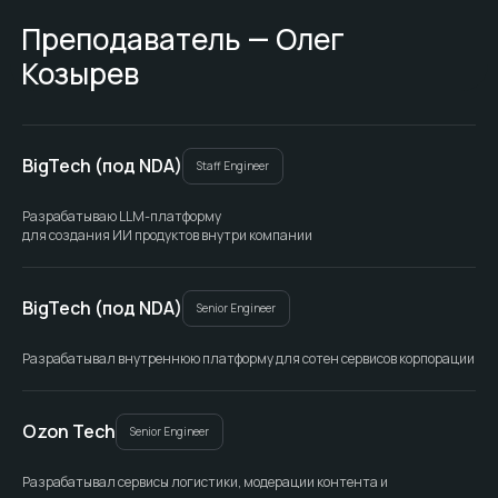
Преподаватель — Олег
Козырев
BigTech (под NDA)
Staff Engineer
Разрабатываю LLM-платформу
для создания ИИ продуктов внутри компании
BigTech (под NDA)
Senior Engineer
Разрабатывал внутреннюю платформу для сотен сервисов корпорации
Ozon Tech
Senior Engineer
Разрабатывал сервисы логистики, модерации контента и