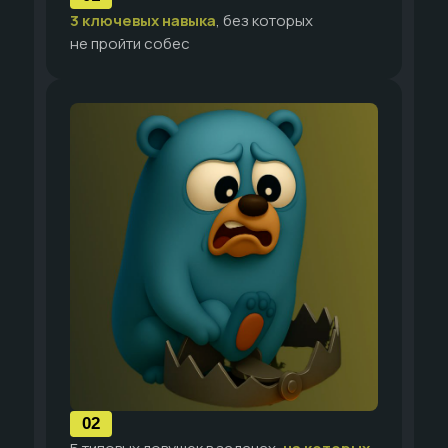
3 ключевых навыка
, без которых
не пройти собес
02